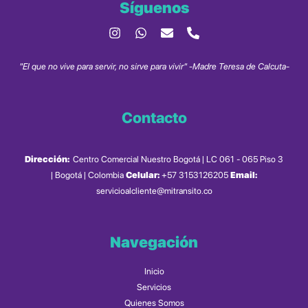
Síguenos
"El que no vive para servir, no sirve para vivir" -Madre Teresa de Calcuta-
Contacto
Dirección:
Centro Comercial Nuestro Bogotá | LC 061 - 065 Piso 3
| Bogotá | Colombia
Celular:
+57 3153126205
Email:
servicioalcliente@mitransito.co
Navegación
Inicio
Servicios
Quienes Somos