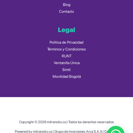
Blog
Contacto
Legal
Política de Privacidad
Términos y Condiciones
RUNT
Ventanilla Única
Simit
Movilidad Bogotá
Copyright © 2026 mitransito.co | Todos los derechos reservados
Powered by mitransito.co | Grupo de Inversiones Arca S.A.S | Colombia