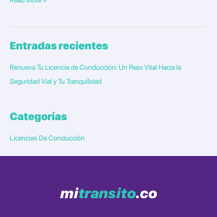
Entradas recientes
Renueva Tu Licencia de Conducción: Un Paso Vital Hacia la
Seguridad Vial y Tu Tranquilidad
Categorías
Licencias De Conducción