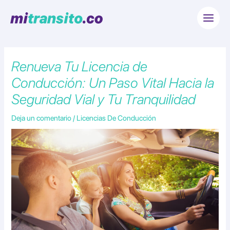
Ir
Main
al
Menu
contenido
Renueva Tu Licencia de
Conducción: Un Paso Vital Hacia la
Seguridad Vial y Tu Tranquilidad
Deja un comentario
/
Licencias De Conducción