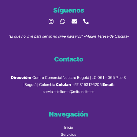
Síguenos
"El que no vive para servir, no sirve para vivir" -Madre Teresa de Calcuta-
Contacto
Dirección:
Centro Comercial Nuestro Bogotá | LC 061 - 065 Piso 3
| Bogotá | Colombia
Celular:
+57 3153126205
Email:
servicioalcliente@mitransito.co
Navegación
Inicio
Servicios